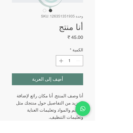
وحدة SKU: 126351351935
أنا منتج
السعر
الكمية
*
أضِف إلى العربة
أنا وصف المنتج. أنا مكان رائع لإضافة 
المزيد من التفاصيل حول منتجك مثل 
الحجم والمواد وتعليمات العناية 
وتعليمات التنظيف.